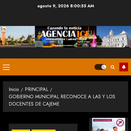
Saltar
agosto 9, 2026
8:00:56 AM
al
contenido
Menú
principal
Inicio
PRINCIPAL
GOBIERNO MUNICIPAL RECONOCE A LAS Y LOS
DOCENTES DE CAJEME