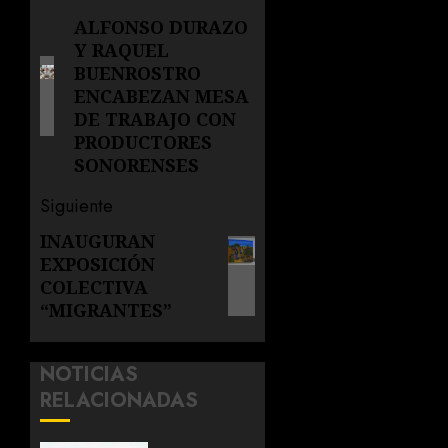
de
ALFONSO DURAZO
Entrada
Y RAQUEL
anterior:
entradas
BUENROSTRO
ENCABEZAN MESA
DE TRABAJO CON
PRODUCTORES
SONORENSES
Siguiente
INAUGURAN
Siguiente
EXPOSICIÓN
entrada:
COLECTIVA
“MIGRANTES”
NOTICIAS
RELACIONADAS