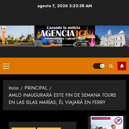
Saltar
agosto 7, 2026
2:23:39 AM
al
contenido
Menú
principal
Inicio
PRINCIPAL
AMLO INAUGURARÁ ESTE FIN DE SEMANA TOURS
EN LAS ISLAS MARÍAS; ÉL VIAJARÁ EN FERRY