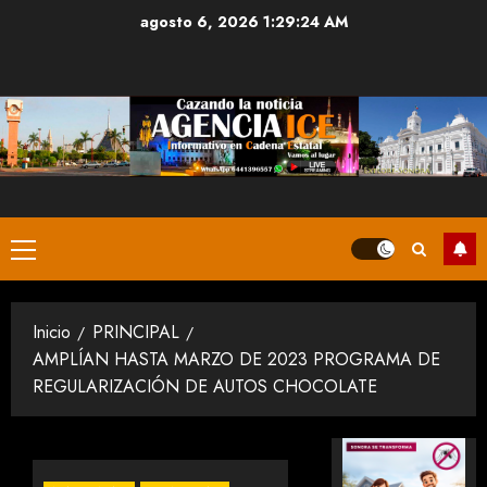
Saltar
agosto 6, 2026
1:29:24 AM
al
contenido
Menú
principal
Inicio
PRINCIPAL
AMPLÍAN HASTA MARZO DE 2023 PROGRAMA DE
REGULARIZACIÓN DE AUTOS CHOCOLATE