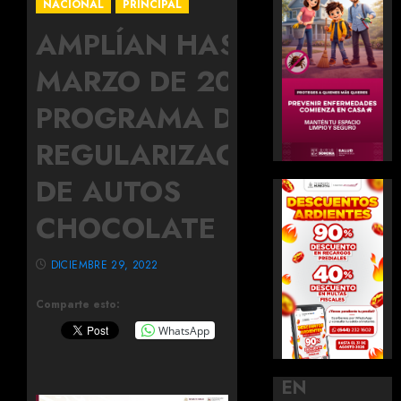
NACIONAL
PRINCIPAL
AMPLÍAN HASTA
MARZO DE 2023
PROGRAMA DE
REGULARIZACIÓN
DE AUTOS
CHOCOLATE
DICIEMBRE 29, 2022
Comparte esto:
WhatsApp
EN