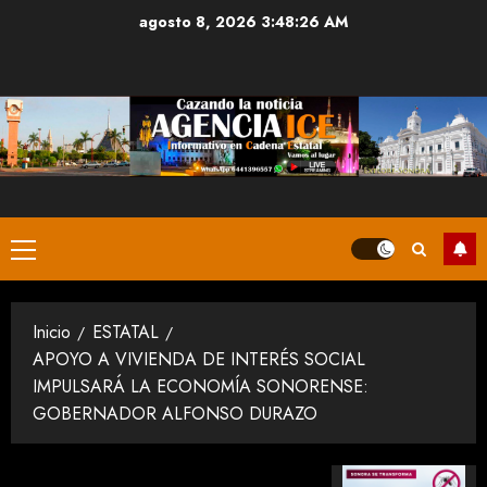
Saltar
agosto 8, 2026
3:48:26 AM
al
contenido
Menú
principal
Inicio
ESTATAL
APOYO A VIVIENDA DE INTERÉS SOCIAL
IMPULSARÁ LA ECONOMÍA SONORENSE:
GOBERNADOR ALFONSO DURAZO