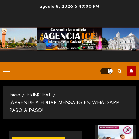
Saltar
agosto 8, 2026
5:43:01 PM
al
contenido
Menú
principal
Inicio
PRINCIPAL
¡APRENDE A EDITAR MENSAJES EN WHATSAPP
PASO A PASO!