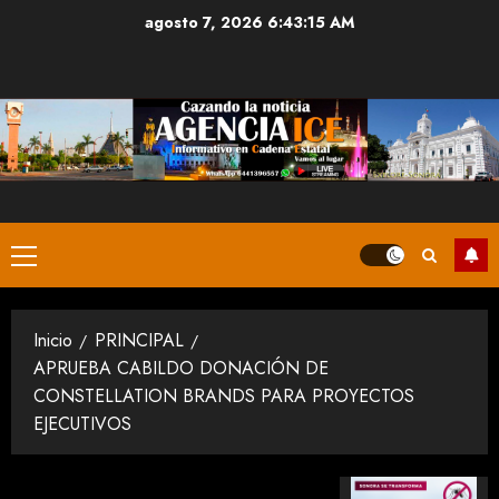
Saltar
agosto 7, 2026
6:43:16 AM
al
contenido
Menú
principal
Inicio
PRINCIPAL
APRUEBA CABILDO DONACIÓN DE
CONSTELLATION BRANDS PARA PROYECTOS
EJECUTIVOS