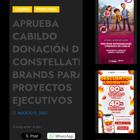
CAJEME
PRINCIPAL
APRUEBA
CABILDO
DONACIÓN DE
CONSTELLATION
BRANDS PARA
PROYECTOS
EJECUTIVOS
AGOSTO 5, 2022
Comparte esto:
WhatsApp