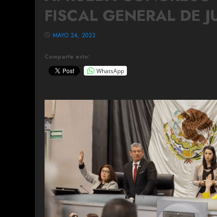
FISCAL GENERAL DE J
MAYO 24, 2023
Comparte esto:
WhatsApp