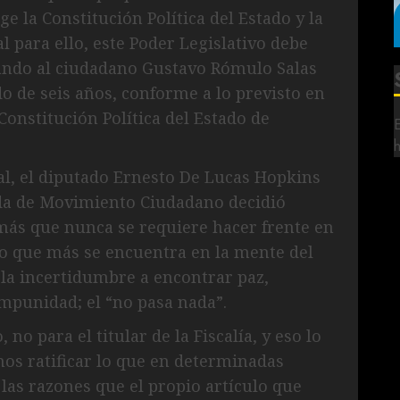
 la Constitución Política del Estado y la
l para ello, este Poder Legislativo debe
ando al ciudadano Gustavo Rómulo Salas
 de seis años, conforme a lo previsto en
Constitución Política del Estado de
al, el diputado Ernesto De Lucas Hopkins
ada de Movimiento Ciudadano decidió
más que nunca se requiere hacer frente en
 lo que más se encuentra en la mente del
la incertidumbre a encontrar paz,
 impunidad; el “no pasa nada”.
, no para el titular de la Fiscalía, y eso lo
s ratificar lo que en determinadas
las razones que el propio artículo que