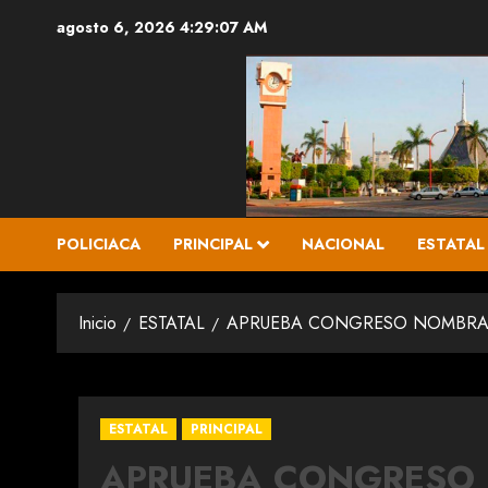
Saltar
agosto 6, 2026
4:29:09 AM
al
contenido
POLICIACA
PRINCIPAL
NACIONAL
ESTATAL
Inicio
ESTATAL
APRUEBA CONGRESO NOMBRAMI
ESTATAL
PRINCIPAL
APRUEBA CONGRESO