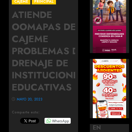
CAJEME
PRINCIPAL
ATIENDE
OOMAPAS DE
CAJEME
PROBLEMAS DE
DRENAJE DE
INSTITUCIONES
EDUCATIVAS
MAYO 20, 2023
Comparte esto:
WhatsApp
EN