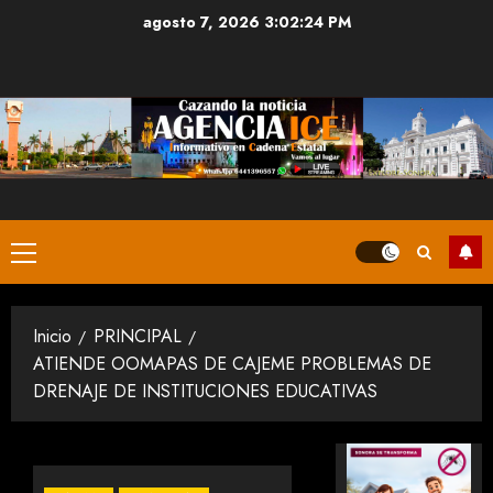
Saltar
agosto 7, 2026
3:02:24 PM
al
contenido
Menú
principal
Inicio
PRINCIPAL
ATIENDE OOMAPAS DE CAJEME PROBLEMAS DE
DRENAJE DE INSTITUCIONES EDUCATIVAS