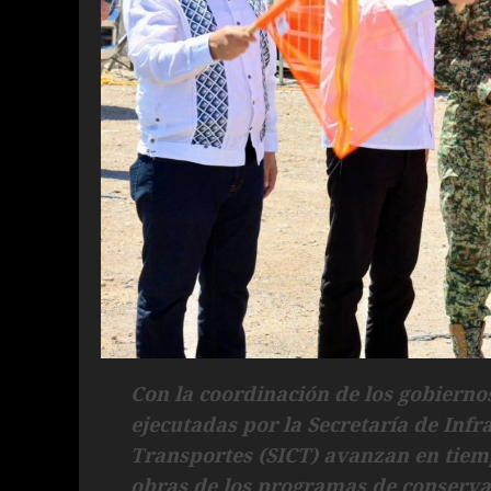
Con la coordinación de los gobierno
ejecutadas por la Secretaría de Inf
Transportes (SICT) avanzan en tiemp
obras de los programas de conserva