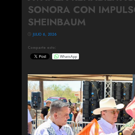
SONORA CON IMPULS
SHEINBAUM
JULIO 6, 2026
Comparte esto:
WhatsApp