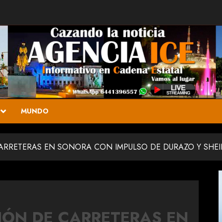
MUNDO
CARRETERAS EN SONORA CON IMPULSO DE DURAZO Y SHE
IÓN DE CARRETERAS EN