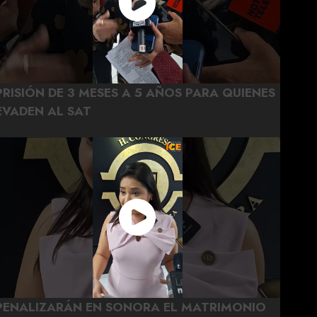
PRISIÓN DE 3 MESES A 5 AÑOS PARA QUIENES
EVADEN AL SAT
PENALIZARÁN EN SONORA EL MATRIMONIO