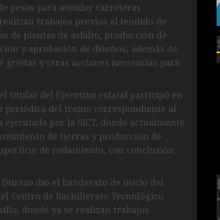
de pesos para atender carreteras
realizan trabajos previos al tendido de
ción de plantas de asfalto, producción de
ación y aprobación de diseños, además de
e grietas y otras acciones necesarias para
l titular del Ejecutivo estatal participó en
n periódica del tramo correspondiente al
a ejecutada por la SICT, donde actualmente
movimiento de tierras y producción de
superficie de rodamiento, con conclusión
 Durazo dio el banderazo de inicio del
del Centro de Bachillerato Tecnológico
llo, donde ya se realizan trabajos