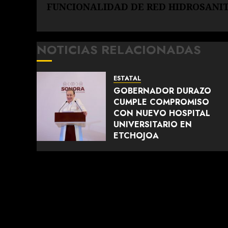
entrada:
FUNCIONALIDAD DE RED HIDROSANIT
NOTICIAS RELACIONADAS
ESTATAL
GOBERNADOR DURAZO
CUMPLE COMPROMISO
CON NUEVO HOSPITAL
UNIVERSITARIO EN
ETCHOJOA
AGOSTO 8, 2026
0