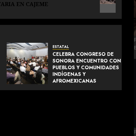
ARIA EN CAJEME
ESTATAL
CELEBRA CONGRESO DE
SONORA ENCUENTRO CON
PUEBLOS Y COMUNIDADES
INDÍGENAS Y
AFROMEXICANAS
AGOSTO 8, 2026
0