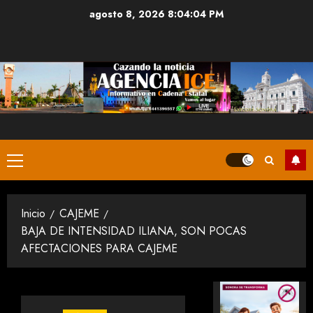
Saltar
agosto 8, 2026
8:04:04 PM
al
contenido
Menú
principal
Inicio
CAJEME
BAJA DE INTENSIDAD ILIANA, SON POCAS
AFECTACIONES PARA CAJEME