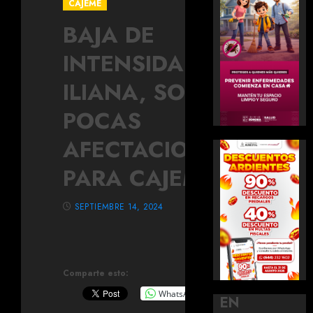
CAJEME
BAJA DE
INTENSIDAD
ILIANA, SON
POCAS
AFECTACIONES
PARA CAJEME
SEPTIEMBRE 14, 2024
Comparte esto:
WhatsApp
EN