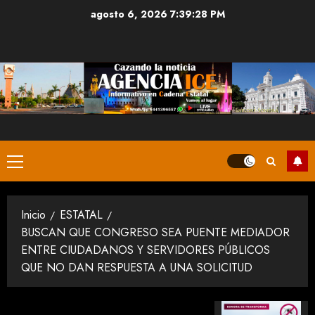
Saltar
agosto 6, 2026
7:39:28 PM
al
contenido
Menú
principal
Inicio
ESTATAL
BUSCAN QUE CONGRESO SEA PUENTE MEDIADOR
ENTRE CIUDADANOS Y SERVIDORES PÚBLICOS
QUE NO DAN RESPUESTA A UNA SOLICITUD