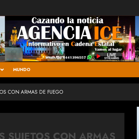
MUNDO
ETOS CON ARMAS DE FUEGO
S SUJETOS CON ARMAS