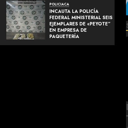
POLICIACA
INCAUTA LA POLICÍA
FEDERAL MINISTERIAL SEIS
EJEMPLARES DE «PEYOTE”
EN EMPRESA DE
PAQUETERÍA
AGOSTO 5, 2026
0