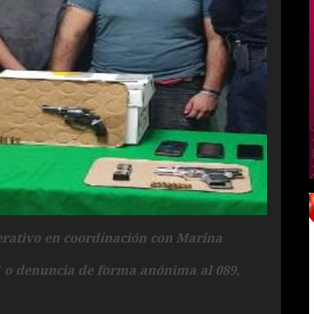
erativo en coordinación con Marina
11 o denuncia de forma anónima al 089,