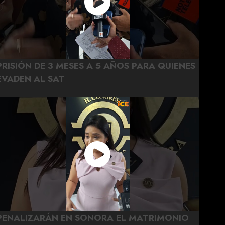
PRISIÓN DE 3 MESES A 5 AÑOS PARA QUIENES
EVADEN AL SAT
PENALIZARÁN EN SONORA EL MATRIMONIO