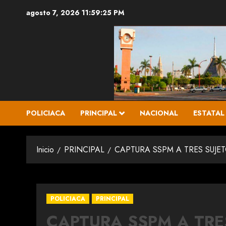
Saltar
agosto 7, 2026
11:59:26 PM
al
contenido
POLICIACA
PRINCIPAL
NACIONAL
ESTATAL
Inicio
PRINCIPAL
CAPTURA SSPM A TRES SUJ
POLICIACA
PRINCIPAL
CAPTURA SSPM A TRE