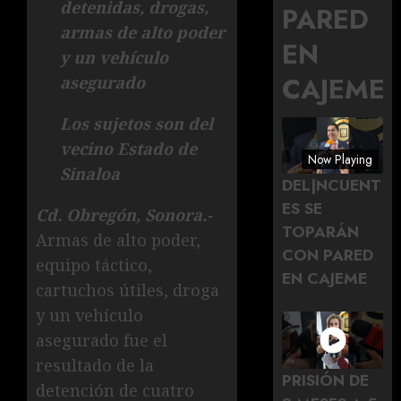
detenidas, drogas,
PARED
armas de alto poder
EN
y un vehículo
CAJEME
asegurado
Los sujetos son del
vecino Estado de
Now Playing
Sinaloa
DEL|NCUENT
ES SE
Cd. Obregón, Sonora.-
TOPARÁN
Armas de alto poder,
CON PARED
equipo táctico,
EN CAJEME
cartuchos útiles, droga
y un vehículo
asegurado fue el
resultado de la
PRISIÓN DE
detención de cuatro