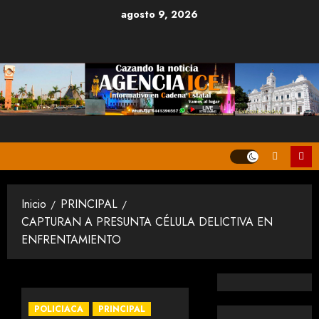
Saltar
agosto 9, 2026
al
contenido
Inicio
PRINCIPAL
CAPTURAN A PRESUNTA CÉLULA DELICTIVA EN
ENFRENTAMIENTO
POLICIACA
PRINCIPAL