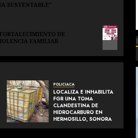
NA SUSTENTABLE”
 FORTALECIMIENTO DE
IOLENCIA FAMILIAR
POLICIACA
LOCALIZA E INHABILITA
FGR UNA TOMA
CLANDESTINA DE
HIDROCARBURO EN
HERMOSILLO, SONORA
JULIO 26, 2026
0