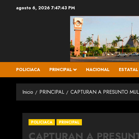
Saltar
agosto 6, 2026
7:47:44 PM
al
contenido
POLICIACA
PRINCIPAL
NACIONAL
ESTATAL
Inicio
PRINCIPAL
CAPTURAN A PRESUNTO MUL
POLICIACA
PRINCIPAL
CAPTURAN A PRESUN