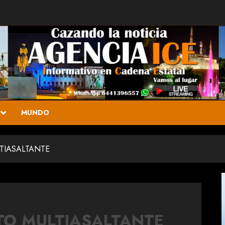
MUNDO
TIASALTANTE
TO MULTIASALTANTE