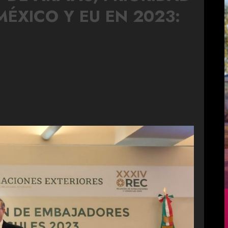
ÉXICO Y EU EN 2023: