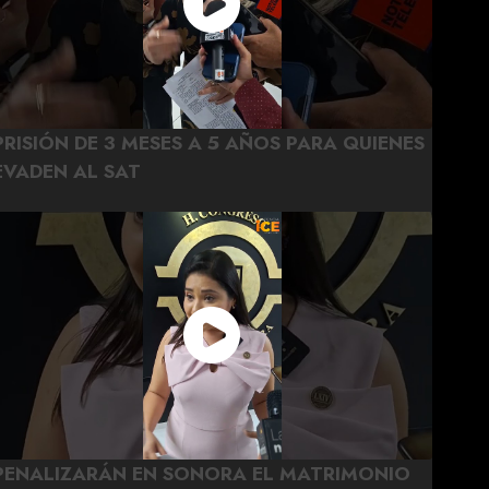
PRISIÓN DE 3 MESES A 5 AÑOS PARA QUIENES
EVADEN AL SAT
PENALIZARÁN EN SONORA EL MATRIMONIO