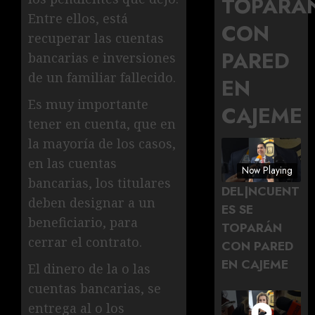
TOPARÁ
Entre ellos, está
CON
recuperar las cuentas
PARED
bancarias e inversiones
de un familiar fallecido.
EN
Es muy importante
CAJEME
tener en cuenta, que en
la mayoría de los casos,
en las cuentas
Now Playing
bancarias, los titulares
DEL|NCUENT
deben designar a un
ES SE
beneficiario, para
TOPARÁN
cerrar el contrato.
CON PARED
EN CAJEME
El dinero de la o las
cuentas bancarias, se
entrega al o los