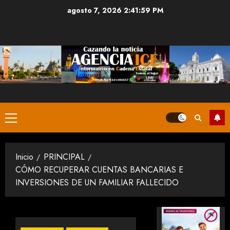
Saltar
agosto 7, 2026
2:41:59 PM
al
contenido
Menú
principal
Inicio
PRINCIPAL
CÓMO RECUPERAR CUENTAS BANCARIAS E
INVERSIONES DE UN FAMILIAR FALLECIDO