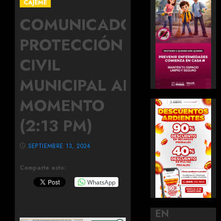
CAJEME
COMUNICADO
PROTECCIÓN
CIVIL
MUNICIPAL AL
MOMENTO
(2:13 PM)
SEPTIEMBRE 13, 2024
Comparte esto:
WhatsApp
EN