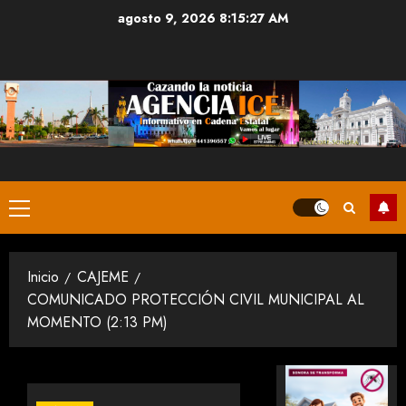
Saltar
agosto 9, 2026
8:15:27 AM
al
contenido
Menú
principal
Inicio
CAJEME
COMUNICADO PROTECCIÓN CIVIL MUNICIPAL AL
MOMENTO (2:13 PM)