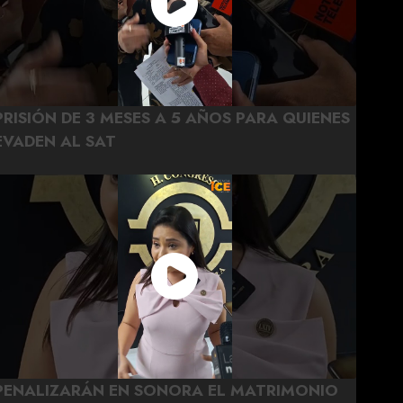
PRISIÓN DE 3 MESES A 5 AÑOS PARA QUIENES
EVADEN AL SAT
PENALIZARÁN EN SONORA EL MATRIMONIO