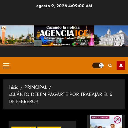
Saltar
agosto 9, 2026
4:09:01 AM
al
contenido
Menú
principal
Inicio
PRINCIPAL
¿CUÁNTO DEBEN PAGARTE POR TRABAJAR EL 6
DE FEBRERO?