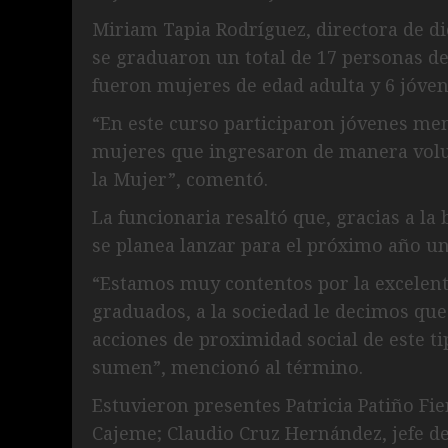
Miriam Tapia Rodríguez, directora de di
se graduaron un total de 17 personas de
fueron mujeres de edad adulta y 6 jóve
“En este curso participaron jóvenes me
mujeres que ingresaron de manera volun
la Mujer”, comentó.
La funcionaria resaltó que, gracias a la
se planea lanzar para el próximo año u
“Estamos muy contentos por la excelente
graduados, a la sociedad le decimos que
acciones de proximidad social de este t
sumen”, mencionó al término.
Estuvieron presentes Patricia Patiño Fie
Cajeme; Claudio Cruz Hernández, jefe de 