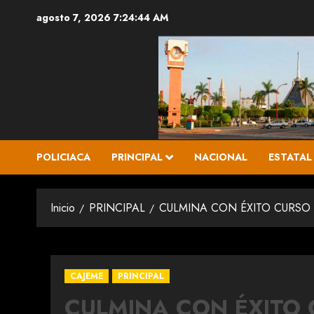
Saltar
agosto 7, 2026
7:24:45 AM
al
contenido
POLICIACA
PRINCIPAL
NACIONAL
ESTATAL
Inicio
PRINCIPAL
CULMINA CON ÉXITO CURSO
CAJEME
PRINCIPAL
CULMINA CON ÉXITO 