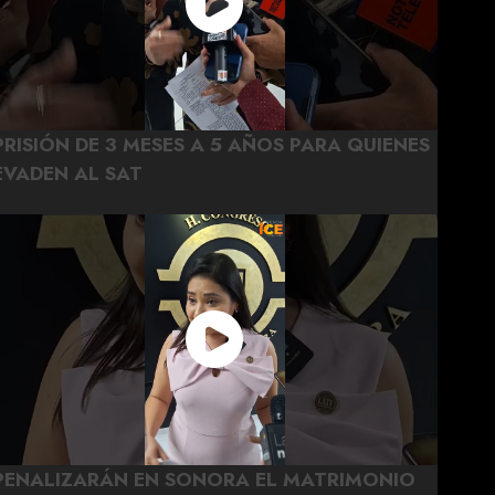
PRISIÓN DE 3 MESES A 5 AÑOS PARA QUIENES
EVADEN AL SAT
PENALIZARÁN EN SONORA EL MATRIMONIO