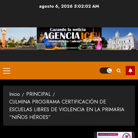
Saltar
agosto 6, 2026
5:02:02 AM
al
contenido
Menú
principal
Inicio
PRINCIPAL
CULMINA PROGRAMA CERTIFICACIÓN DE
ESCUELAS LIBRES DE VIOLENCIA EN LA PRIMARIA
“NIÑOS HÉROES”