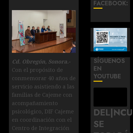
FACEBOOK:
SÍGUENOS
Cd. Obregón, Sonora.-
EN
Con el propósito de
YOUTUBE
conmemorar 40 años de
servicio asistiendo a las
familias de Cajeme con
acompañamiento
DEL|NC
psicológico, DIF Cajeme
en coordinación con el
SE
Centro de Integración