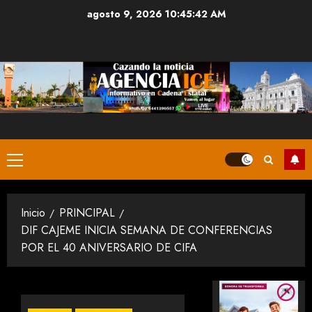
Saltar
agosto 9, 2026
10:45:42 AM
al
contenido
Menú
principal
Inicio
PRINCIPAL
DIF CAJEME INICIA SEMANA DE CONFERENCIAS
POR EL 40 ANIVERSARIO DE CIFA