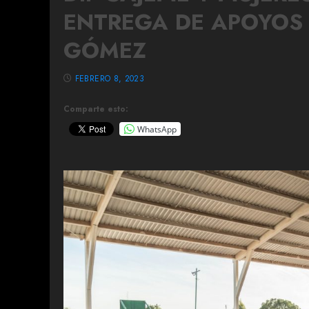
ENTREGA DE APOYOS 
GÓMEZ
FEBRERO 8, 2023
Comparte esto:
WhatsApp