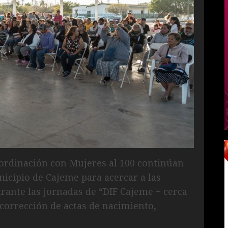
ordinación con Mujeres al 100 continúan
icipio de Cajeme para acercar a las
urante las jornadas de “DIF Cajeme + cerca
 corrección de actas de nacimiento,