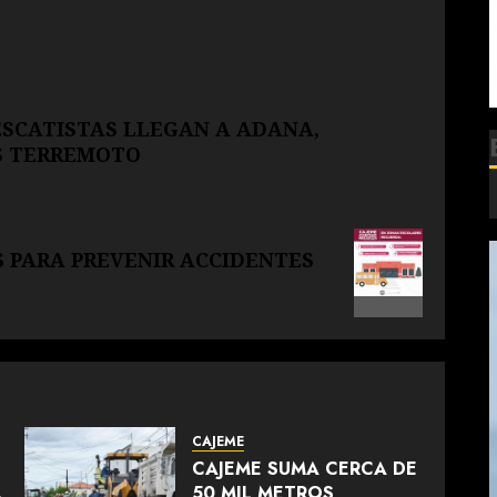
ESCATISTAS LLEGAN A ADANA,
S TERREMOTO
 PARA PREVENIR ACCIDENTES
CAJEME
CAJEME SUMA CERCA DE
L
50 MIL METROS