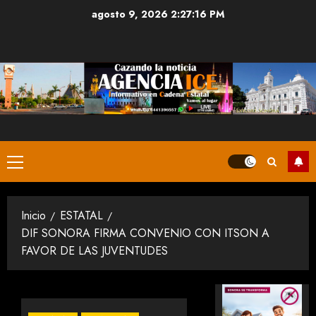
Saltar
agosto 9, 2026
2:27:17 PM
al
contenido
Menú
principal
Inicio
ESTATAL
DIF SONORA FIRMA CONVENIO CON ITSON A
FAVOR DE LAS JUVENTUDES