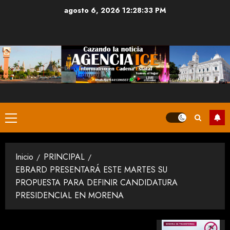
Saltar
agosto 6, 2026
12:28:34 PM
al
contenido
Menú
principal
Inicio
PRINCIPAL
EBRARD PRESENTARÁ ESTE MARTES SU
PROPUESTA PARA DEFINIR CANDIDATURA
PRESIDENCIAL EN MORENA