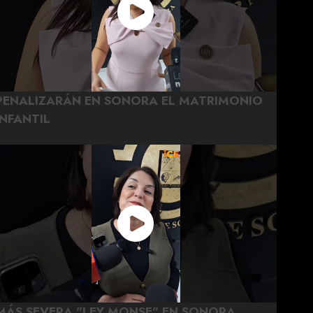
PENALIZARÁN EN SONORA EL MATRIMONIO
INFANTIL
MÁS SEVERA "LEY MONSE" EN SONORA