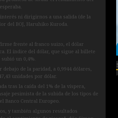
 esperaba.
nterés ni dirigirnos a una salida (de la
ador del BOJ, Haruhiko Kuroda.
irme frente al franco suizo, el dólar
. El índice del dólar, que sigue al billete
, subió un 0,4%.
r debajo de la paridad, a 0,9944 dólares,
47,43 unidades por dólar.
 tras la caída del 1% de la víspera,
je pesimista de la subida de los tipos de
del Banco Central Europeo.
os, y también algunos resultados