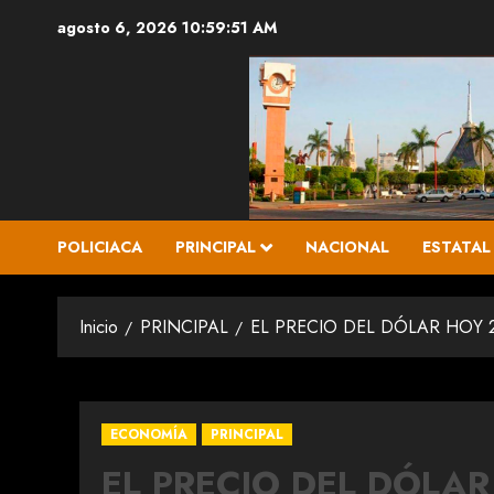
Saltar
agosto 6, 2026
10:59:53 AM
al
contenido
POLICIACA
PRINCIPAL
NACIONAL
ESTATAL
Inicio
PRINCIPAL
EL PRECIO DEL DÓLAR HOY 2
ECONOMÍA
PRINCIPAL
EL PRECIO DEL DÓLA