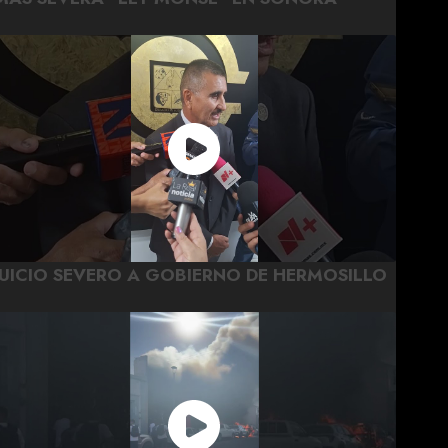
JUICIO SEVERO A GOBIERNO DE HERMOSILLO