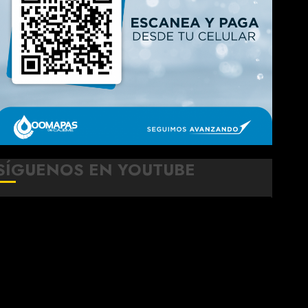
SÍGUENOS EN YOUTUBE