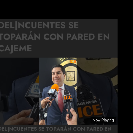
DEL|NCUENTES SE
TOPARÁN CON PARED EN
CAJEME
Now Playing
DEL|NCUENTES SE TOPARÁN CON PARED EN