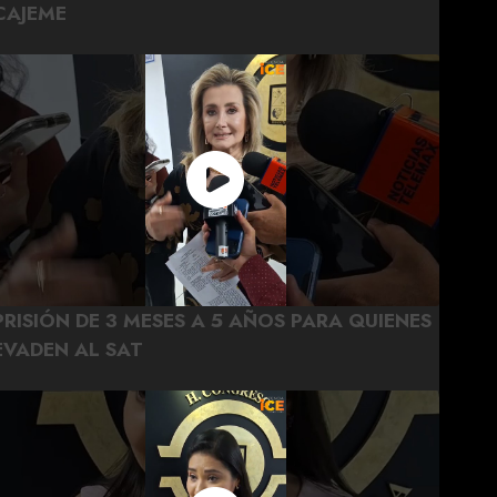
CAJEME
PRISIÓN DE 3 MESES A 5 AÑOS PARA QUIENES
EVADEN AL SAT