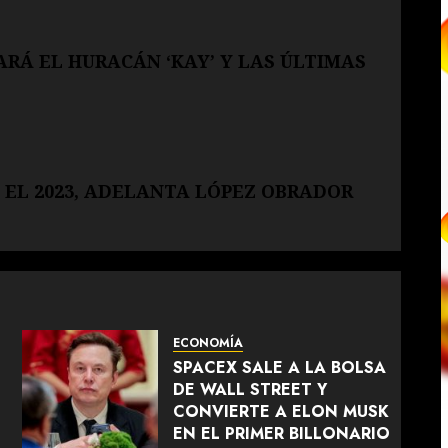
RÁ EL HURACÁN ‘KAY’ Y LAS ÚLTIMAS
EL 2023, ADELANTA LÓPEZ OBRADOR
ECONOMÍA
SPACEX SALE A LA BOLSA
DE WALL STREET Y
CONVIERTE A ELON MUSK
EN EL PRIMER BILLONARIO