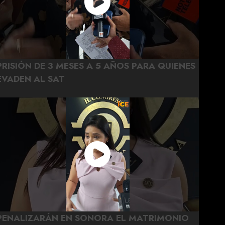
PRISIÓN DE 3 MESES A 5 AÑOS PARA QUIENES
EVADEN AL SAT
PENALIZARÁN EN SONORA EL MATRIMONIO