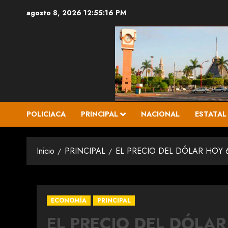
Saltar
agosto 8, 2026
12:55:17 PM
al
contenido
POLICIACA
PRINCIPAL
NACIONAL
ESTATAL
Inicio
PRINCIPAL
EL PRECIO DEL DÓLAR HOY 6
ECONOMÍA
PRINCIPAL
EL PRECIO DEL DÓLAR