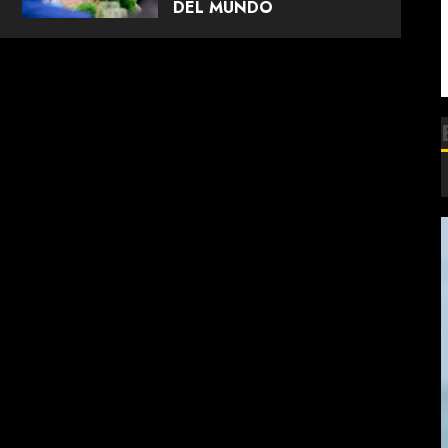
DEL MUNDO
JUNIO 12, 2026
0