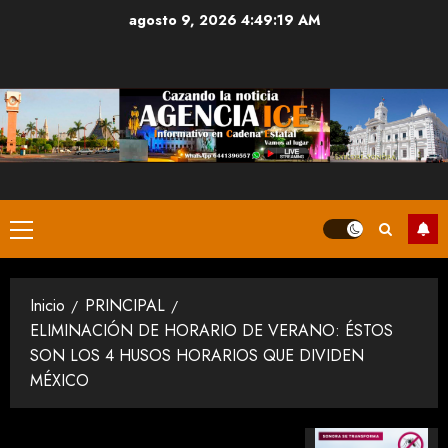
Saltar
agosto 9, 2026
4:49:20 AM
al
contenido
Menú
principal
Inicio
PRINCIPAL
ELIMINACIÓN DE HORARIO DE VERANO: ÉSTOS
SON LOS 4 HUSOS HORARIOS QUE DIVIDEN
MÉXICO