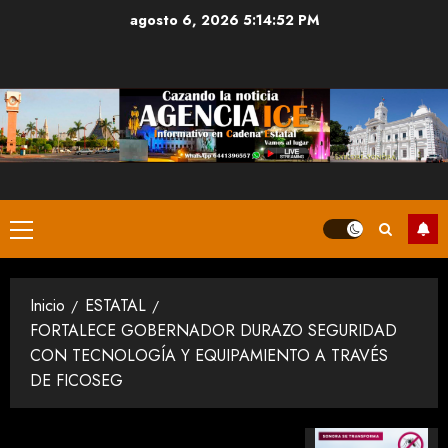
Saltar
agosto 6, 2026
5:14:53 PM
al
contenido
Menú
principal
Inicio
ESTATAL
FORTALECE GOBERNADOR DURAZO SEGURIDAD
CON TECNOLOGÍA Y EQUIPAMIENTO A TRAVÉS
DE FICOSEG