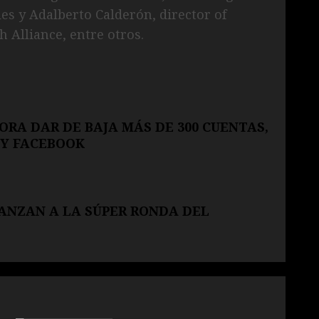
es y Adalberto Calderón, director of
 Alliance, entre otros.
RA DAR DE BAJA MÁS DE 300 CUENTAS,
K Y FACEBOOK
VANZAN A LA SÚPER RONDA DEL