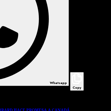
Whatsapp
Copy
EBRARD HACE PROMESA A CANADÁ