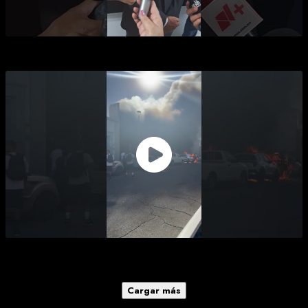
JUICIO SEVERO A GOBIERNO DE HERMOSILLO
23 muertos y 11 lesionados en incendio de Waldo's
Hermosillo
Cargar más