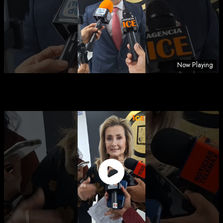
Now Playing
DEL|NCUENTES SE TOPARÁN CON PARED EN
CAJEME