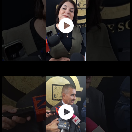
MÁS SEVERA "LEY MONSE" EN SONORA