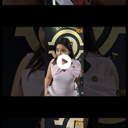
PRISIÓN DE 3 MESES A 5 AÑOS PARA QUIENES
EVADEN AL SAT
PENALIZARÁN EN SONORA EL MATRIMONIO
INFANTIL