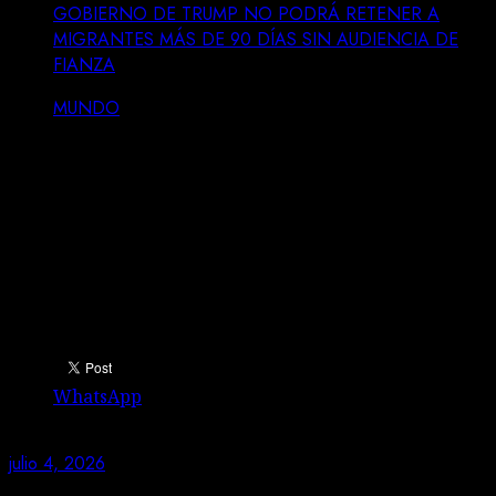
GOBIERNO DE TRUMP NO PODRÁ RETENER A
MIGRANTES MÁS DE 90 DÍAS SIN AUDIENCIA DE
FIANZA
MUNDO
GOBIERNO DE TRUMP NO PODRÁ
RETENER A MIGRANTES MÁS DE 90
DÍAS SIN AUDIENCIA DE FIANZA
Comparte esto:
WhatsApp
julio 4, 2026