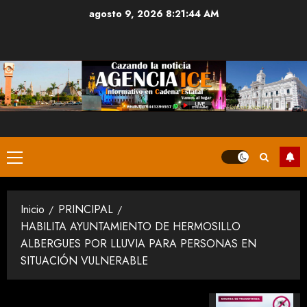
Saltar
agosto 9, 2026
8:21:45 AM
al
contenido
Menú
principal
Inicio
PRINCIPAL
HABILITA AYUNTAMIENTO DE HERMOSILLO
ALBERGUES POR LLUVIA PARA PERSONAS EN
SITUACIÓN VULNERABLE