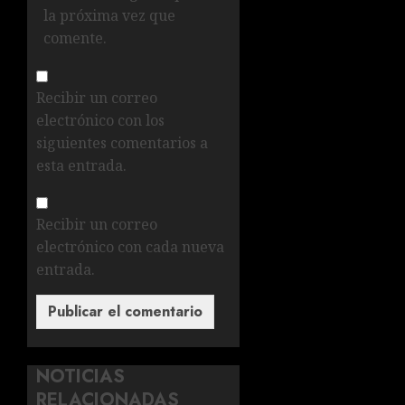
la próxima vez que
comente.
Recibir un correo
electrónico con los
siguientes comentarios a
esta entrada.
Recibir un correo
electrónico con cada nueva
entrada.
NOTICIAS
RELACIONADAS