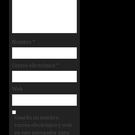
Nombre
*
Correo electrónico
*
Web
Guarda mi nombre,
correo electrónico y web
en este navegador para