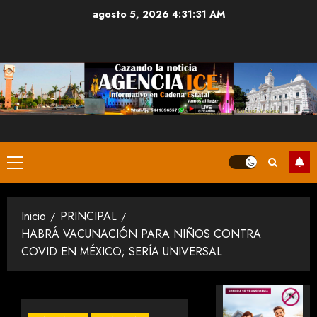
Saltar
agosto 5, 2026
4:31:32 AM
al
contenido
Menú
principal
Inicio
PRINCIPAL
HABRÁ VACUNACIÓN PARA NIÑOS CONTRA
COVID EN MÉXICO; SERÍA UNIVERSAL