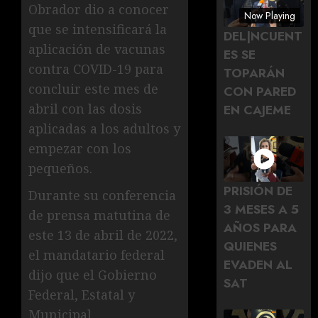
Obrador dio a conocer
Now Playing
que se intensificará la
DEL|NCUENT
aplicación de vacunas
ES SE
contra COVID-19 para
TOPARÁN
concluir este mes de
CON PARED
abril con las dosis
EN CAJEME
aplicadas a los adultos y
empezar con los
pequeños.
PRISIÓN DE
Durante su conferencia
3 MESES A 5
de prensa matutina de
AÑOS PARA
este 13 de abril de 2022,
QUIENES
el mandatario federal
EVADEN AL
dijo que el Gobierno
SAT
Federal, Estatal y
Municipal,