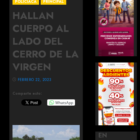
POLICIACA
PRINCIPAL
HALLAN
CUERPO AL
LADO DEL
CERRO DE LA
VIRGEN
FEBRERO 22, 2023
Comparte esto:
WhatsApp
EN