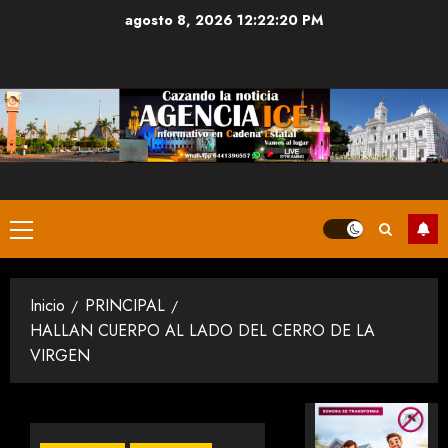
Saltar
agosto 8, 2026
12:22:21 PM
al
contenido
Menú
principal
Inicio
PRINCIPAL
HALLAN CUERPO AL LADO DEL CERRO DE LA
VIRGEN