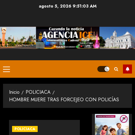
Saltar
agosto 5, 2026
9:51:03 AM
al
contenido
Menú
principal
Inicio
POLICIACA
HOMBRE MUERE TRAS FORCEJEO CON POLICÍAS
POLICIACA