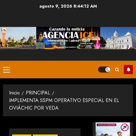
Saltar
agosto 9, 2026
8:44:13 AM
al
contenido
Menú
principal
Inicio
PRINCIPAL
IMPLEMENTA SSPM OPERATIVO ESPECIAL EN EL
OVIÁCHIC POR VEDA