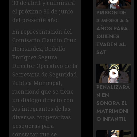
30 de abril y culminará
el próximo 30 de junio
PRISIÓN DE
del presente año.
3 MESES A 5
AÑOS PARA
En representación del
QUIENES
Comisario Claudio Cruz
EVADEN AL
Hernández, Rodolfo
SAT
Enríquez Segura,
Director Operativo de la
Secretaría de Seguridad
Pública Municipal,
PENALIZARÁ
mencionó que se tiene
N EN
un diálogo directo con
SONORA EL
los integrantes de las
MATRIMONI
diversas cooperativas
O INFANTIL
pesqueras para
constatar que se