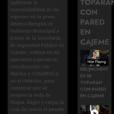
TOPARÁ
optimizar la
sustentabilidad de las
CON
especies en la presa
PARED
Álvaro Obregón, el
EN
Gobierno Municipal a
través de la Secretaría
CAJEME
de Seguridad Pública en
Cajeme, trabaja en un
operativo especial en
Now Playing
coordinación con
DEL|NCUENT
Marina y CONAPESCA
ES SE
en el Oviáchic, para
TOPARÁN
constatar que se
CON PARED
respete la veda de
EN CAJEME
tilapia, bagre y carpa, la
cual dio inicio el pasado