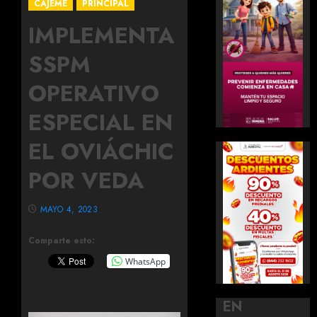
CAJEME
PRINCIPAL
IMPLEMENTA
SSPM
OPERATIVO
ESPECIAL EN
EL OVIÁCHIC
POR VEDA
MAYO 4, 2023
Comparte esto:
WhatsApp
EN