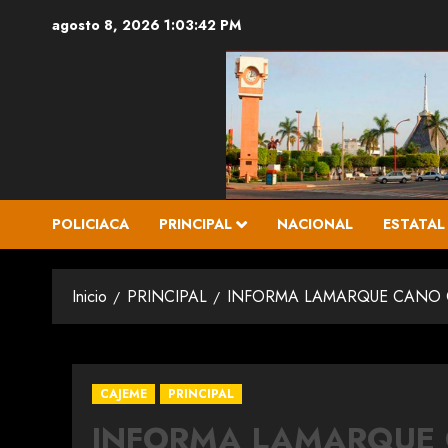
Saltar
agosto 8, 2026
1:03:44 PM
al
contenido
POLICIACA
PRINCIPAL
NACIONAL
ESTATAL
Inicio
PRINCIPAL
INFORMA LAMARQUE CANO Q
CAJEME
PRINCIPAL
INFORMA LAMARQUE 