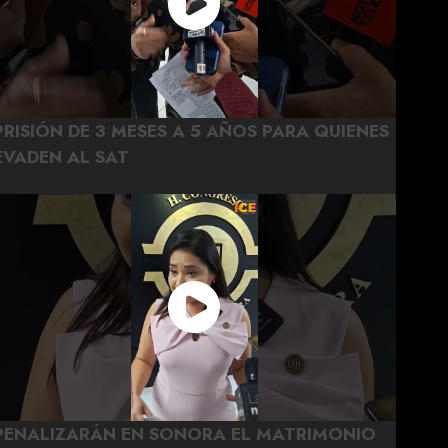
PRISIÓN DE 3 MESES A 5 AÑOS PARA QUIENES
EVADEN AL SAT
PENALIZARÁN EN SONORA EL MATRIMONIO