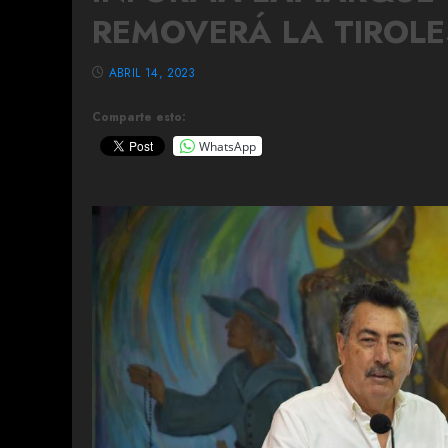
REMOVERÁ LA TIROL
ABRIL 14, 2023
Comparte esto:
WhatsApp