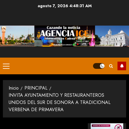
Saltar
agosto 7, 2026
4:48:31 AM
al
contenido
Menú
principal
Inicio
PRINCIPAL
INVITA AYUNTAMIENTO Y RESTAURANTEROS
UNIDOS DEL SUR DE SONORA A TRADICIONAL
VERBENA DE PRIMAVERA