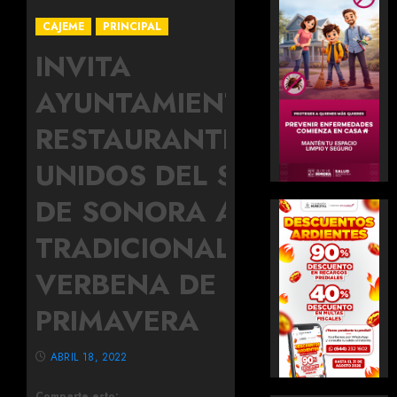
CAJEME
PRINCIPAL
INVITA
AYUNTAMIENTO Y
RESTAURANTEROS
UNIDOS DEL SUR
DE SONORA A
TRADICIONAL
VERBENA DE
PRIMAVERA
ABRIL 18, 2022
Comparte esto: