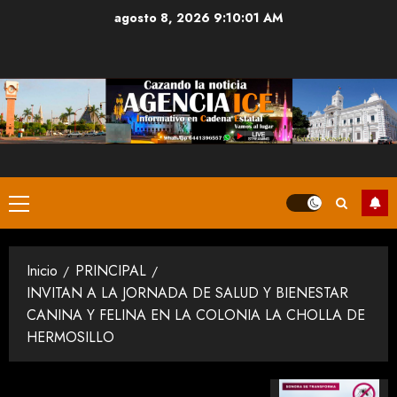
Saltar
agosto 8, 2026
9:10:01 AM
al
contenido
Menú
principal
Inicio
PRINCIPAL
INVITAN A LA JORNADA DE SALUD Y BIENESTAR
CANINA Y FELINA EN LA COLONIA LA CHOLLA DE
HERMOSILLO