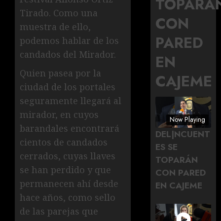
TOPARÁ
Tirado. Como una
CON
muestra de ello,
PARED
podemos hablar de los
candados del Mirador.
EN
Quien pasea por la
CAJEME
ciudad de los portales
seguramente llegará al
mirador, en cuyos
Now Playing
barandales encontrará
DEL|NCUENT
cientos de candados
ES SE
cerrados, cuyas llaves
TOPARÁN
se han perdido y que
CON PARED
permanecen ahí desde
EN CAJEME
hace años, como sello
de las parejas que