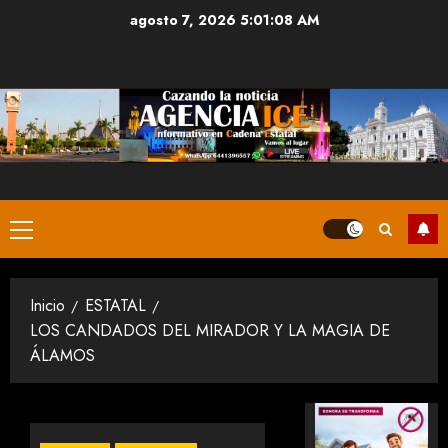
Saltar
agosto 7, 2026
5:01:08 AM
al
contenido
Menú
principal
Inicio
ESTATAL
LOS CANDADOS DEL MIRADOR Y LA MAGIA DE
ÁLAMOS