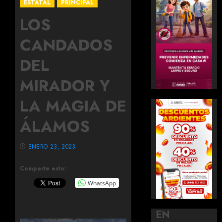
ESTATAL
PRINCIPAL
LOS
CANDADOS
DEL
MIRADOR Y
LA MAGIA DE
ÁLAMOS
ENERO 23, 2023
Comparte esto:
WhatsApp
EN