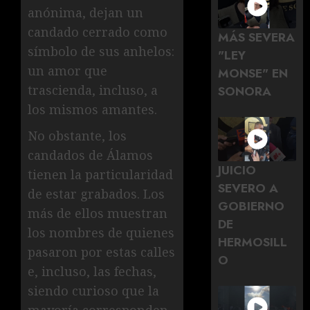
anónima, dejan un
candado cerrado como
MÁS SEVERA
símbolo de sus anhelos:
"LEY
un amor que
MONSE" EN
trascienda, incluso, a
SONORA
los mismos amantes.
No obstante, los
candados de Álamos
JUICIO
tienen la particularidad
SEVERO A
de estar grabados. Los
GOBIERNO
más de ellos muestran
DE
los nombres de quienes
HERMOSILL
pasaron por estas calles
O
e, incluso, las fechas,
siendo curioso que la