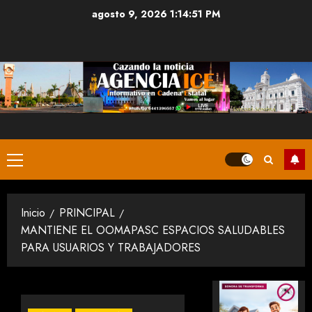
Saltar
agosto 9, 2026
1:14:51 PM
al
contenido
Menú
principal
Inicio
PRINCIPAL
MANTIENE EL OOMAPASC ESPACIOS SALUDABLES
PARA USUARIOS Y TRABAJADORES