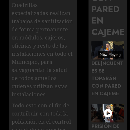
Cuadrillas
PARED
especializadas realizan
EN
trabajos de sanitización
CAJEME
de forma permanente
en módulos, cajeros,
oficinas y resto de las
instalaciones en todo el
Now Playing
Municipio, para
DEL|NCUENT
salvaguardar la salud
ES SE
TOPARÁN
de todos aquellos
CON PARED
quienes utilizan estas
EN CAJEME
instalaciones.
Todo esto con el fin de
contribuir con toda la
población en el control
PRISIÓN DE
y cuidado de nuestra