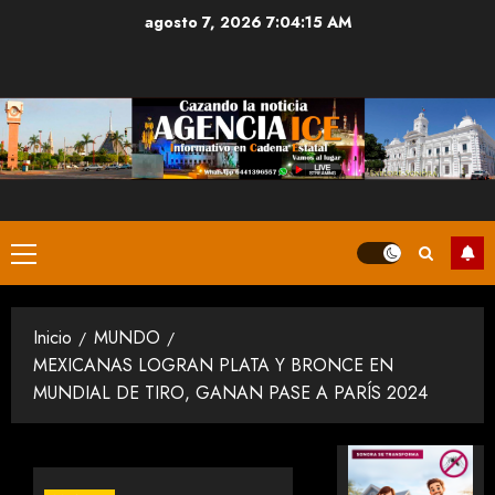
Saltar
agosto 7, 2026
7:04:15 AM
al
contenido
Menú
principal
Inicio
MUNDO
MEXICANAS LOGRAN PLATA Y BRONCE EN
MUNDIAL DE TIRO, GANAN PASE A PARÍS 2024