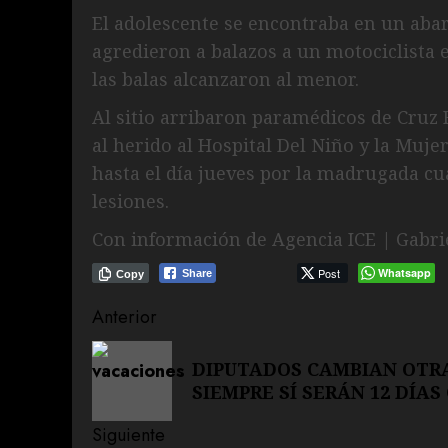
El adolescente se encontraba en un abar
agredieron a balazos a un motociclista 
las balas alcanzaron al menor.
Al sitio arribaron paramédicos de Cruz
al herido al Hospital Del Niño y la Muje
hasta el día jueves por la madrugada cua
lesiones.
Con información de Agencia ICE | Gabr
Post
Whatsapp
Share
Copy
Navegación
Anterior
de
Entrada
DIPUTADOS CAMBIAN OTRA
anterior:
entradas
SIEMPRE SÍ SERÁN 12 DÍA
Siguiente