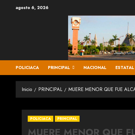
Saltar
agosto 6, 2026
al
contenido
POLICIACA
PRINCIPAL
NACIONAL
ESTATAL
Inicio
PRINCIPAL
MUERE MENOR QUE FUE ALC
POLICIACA
PRINCIPAL
MUERE MENOR QUE F