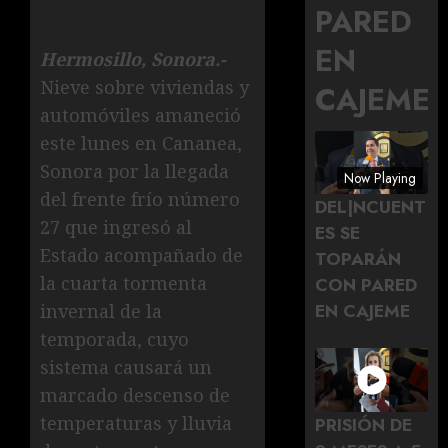
PARED
EN
Hermosillo, Sonora.-
Nieve sobre viviendas y
CAJEME
automóviles amaneció
este lunes en Cananea,
Sonora por la llegada
Now Playing
del frente frío número
DEL|NCUENT
27 que ingresó al
ES SE
Estado acompañado de
TOPARÁN
la cuarta tormenta
CON PARED
EN CAJEME
invernal de la
temporada, cuyo
sistema causará un
marcado descenso de
temperaturas y lluvia
PRISIÓN DE