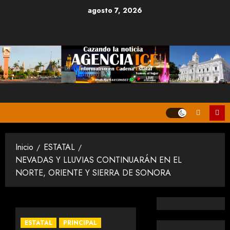
Saltar
agosto 7, 2026
al
contenido
Inicio
ESTATAL
NEVADAS Y LLUVIAS CONTINUARÁN EN EL
NORTE, ORIENTE Y SIERRA DE SONORA
ESTATAL
PRINCIPAL