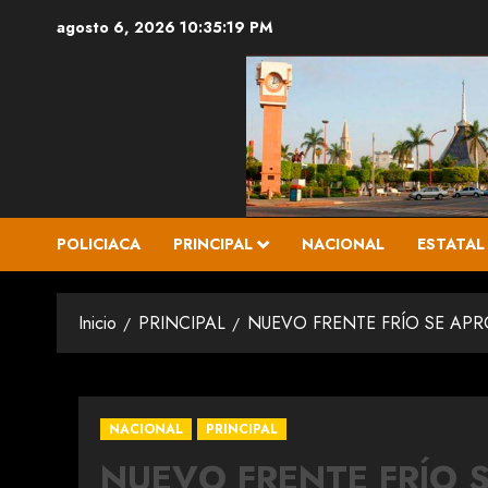
Saltar
agosto 6, 2026
10:35:20 PM
al
contenido
POLICIACA
PRINCIPAL
NACIONAL
ESTATAL
Inicio
PRINCIPAL
NUEVO FRENTE FRÍO SE APR
NACIONAL
PRINCIPAL
NUEVO FRENTE FRÍO 