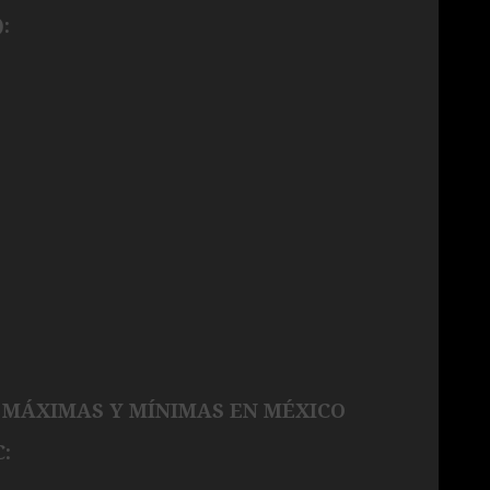
:
 MÁXIMAS Y MÍNIMAS EN MÉXICO
: