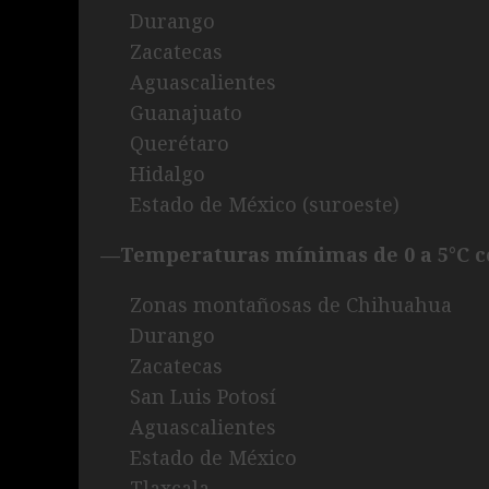
Durango
Zacatecas
Aguascalientes
Guanajuato
Querétaro
Hidalgo
Estado de México (suroeste)
—Temperaturas mínimas de 0 a 5°C co
Zonas montañosas de Chihuahua
Durango
Zacatecas
San Luis Potosí
Aguascalientes
Estado de México
Tlaxcala