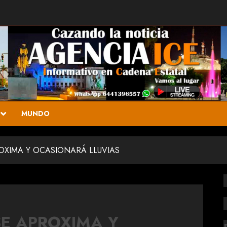
MUNDO
OXIMA Y OCASIONARÁ LLUVIAS
SE APROXIMA Y