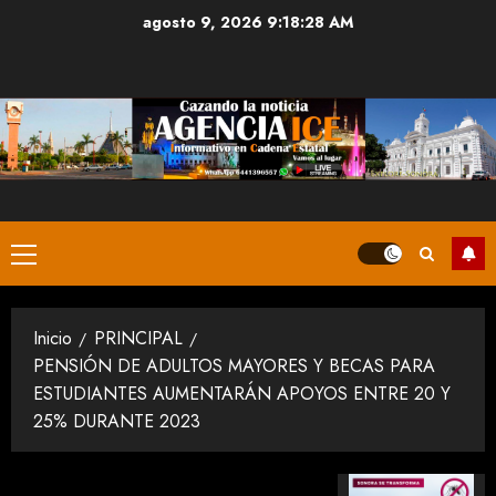
Saltar
agosto 9, 2026
9:18:29 AM
al
contenido
Menú
principal
Inicio
PRINCIPAL
PENSIÓN DE ADULTOS MAYORES Y BECAS PARA
ESTUDIANTES AUMENTARÁN APOYOS ENTRE 20 Y
25% DURANTE 2023