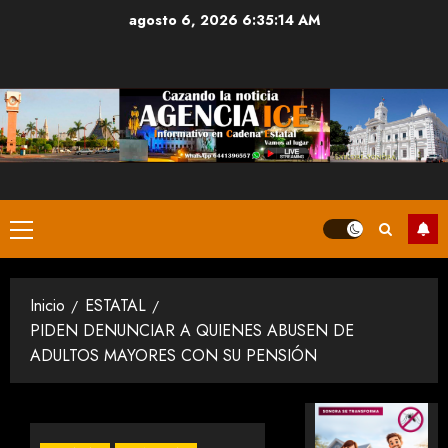
Saltar
agosto 6, 2026
6:35:15 AM
al
contenido
Menú
principal
Inicio
ESTATAL
PIDEN DENUNCIAR A QUIENES ABUSEN DE
ADULTOS MAYORES CON SU PENSIÓN