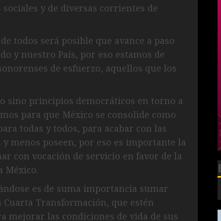
 sociales y de diversas corrientes de
de todos será posible que avance a paso
do y nuestro País, por eso estamos de
s sonorenses de esfuerzo, aquellos que los
 sino principios democráticos en torno a
amos para que México se consolide como
ara todas y todos, para acabar con las
 y menos poseen, por eso es importante la
r con vocación de servicio en favor de la
a México.
mándose es de suma importancia sumar
la Cuarta Transformación, que estén
ara mejorar las condiciones de vida de sus