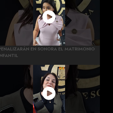
PENALIZARÁN EN SONORA EL MATRIMONIO
INFANTIL