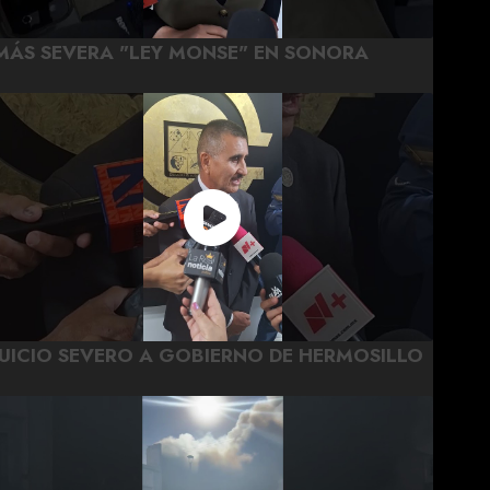
MÁS SEVERA "LEY MONSE" EN SONORA
JUICIO SEVERO A GOBIERNO DE HERMOSILLO