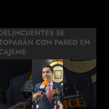
DEL|NCUENTES SE
TOPARÁN CON PARED EN
CAJEME