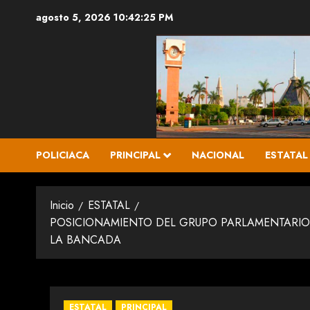
Saltar
agosto 5, 2026
10:42:26 PM
al
contenido
POLICIACA
PRINCIPAL
NACIONAL
ESTATAL
Inicio
ESTATAL
POSICIONAMIENTO DEL GRUPO PARLAMENTARIO 
LA BANCADA
ESTATAL
PRINCIPAL