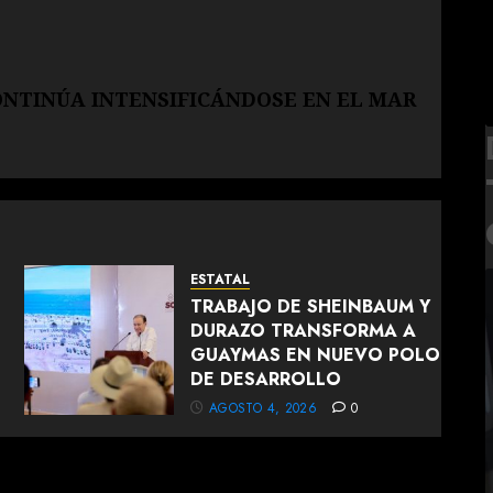
ONTINÚA INTENSIFICÁNDOSE EN EL MAR
ESTATAL
TRABAJO DE SHEINBAUM Y
DURAZO TRANSFORMA A
GUAYMAS EN NUEVO POLO
S
DE DESARROLLO
AGOSTO 4, 2026
0